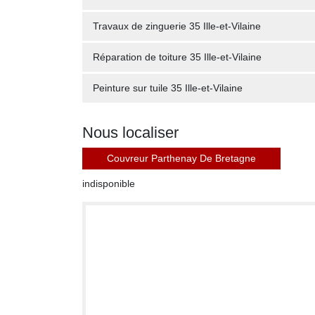
Travaux de zinguerie 35 Ille-et-Vilaine
Réparation de toiture 35 Ille-et-Vilaine
Peinture sur tuile 35 Ille-et-Vilaine
Nous localiser
Couvreur Parthenay De Bretagne
indisponible