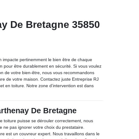
ay De Bretagne 35850
ion impacte pertinemment le bien être de chaque
 pour être durablement en sécurité. Si vous voulez
ction de votre bien-être, nous vous recommandons
rture de votre maison. Contactez juste Entreprise RJ
jet en toiture. Notre zone d’intervention est dans
rthenay De Bretagne
de toiture puisse se dérouler correctement, nous
ne pas ignorer votre choix du prestataire.
re est un couvreur expert. Nous travaillons dans le