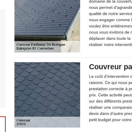
domaine de la couvert
nous permet d’agrandir
qualité de notre servic
nous engager comme le 
voulez être entièrement 
nous vous invitons de 
déplacer dans toute l
réaliser notre intervent
Couvreur pa
Le coût d’interventio
raisons. Ce qui nous p
prestation correcte à p
prix. Cette activité pe
sur des différents prest
réaliser une comparai
devis dans d’autre pres
petit budget pour votre