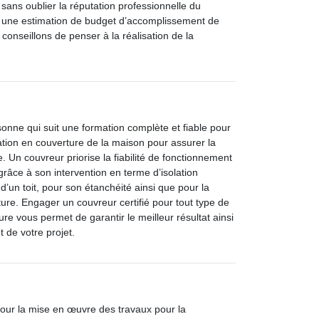
 sans oublier la réputation professionnelle du
r une estimation de budget d’accomplissement de
 conseillons de penser à la réalisation de la
sonne qui suit une formation complète et fiable pour
sation en couverture de la maison pour assurer la
e. Un couvreur priorise la fiabilité de fonctionnement
 grâce à son intervention en terme d’isolation
’un toit, pour son étanchéité ainsi que pour la
iture. Engager un couvreur certifié pour tout type de
ture vous permet de garantir le meilleur résultat ainsi
 de votre projet.
our la mise en œuvre des travaux pour la