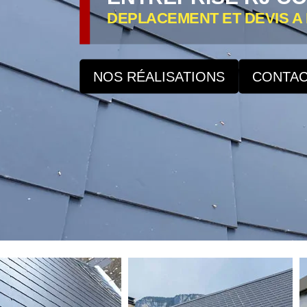
DEPLACEMENT ET DEVIS A 
NOS RÉALISATIONS
CONTAC