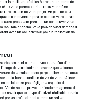
n est la meilleure décision à prendre en terme de
Ce choix vous permet de réduire ou voir même
ors la réalisation de votre projet. En plus de cela,
qualité d’intervention pour le bien de votre toiture.
 d’autre prestataire parce qu’un bon couvrir vous
 des résultats attendus. Vous pouvez aussi demander
érant avec un bon couvreur pour la réalisation de
vreur
t très essentiel pour tout type et tout état d’un
t l’usage de votre bâtiment, sachez que la bonne
erture de la maison reste perpétuellement un atout
ment et la bonne condition de vie de votre bâtiment.
st essentiel de ne pas négliger la capacité de
ièce. Afin de ne pas provoquer l’endommagement de
iel de savoir que tout type d’activité réalisable pour la
ssuré par un professionnel comme un artisan