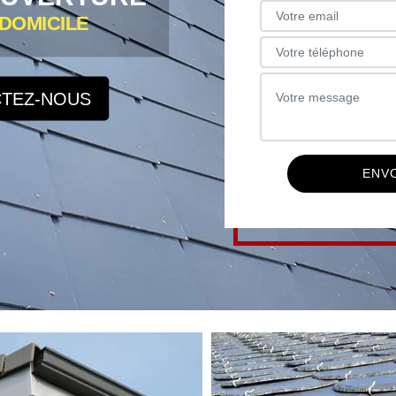
DOMICILE
TEZ-NOUS