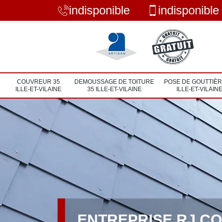
indisponible
indisponible
COUVREUR 35
DEMOUSSAGE DE TOITURE
POSE DE GOUTTIÈR
ILLE-ET-VILAINE
35 ILLE-ET-VILAINE
ILLE-ET-VILAIN
ENTREPRISE RJ C