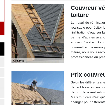
Couvreur vér
toiture
Le travail de vérificati
réalisable pour éviter 
l’infiltration d’eau sur
permet d’agir en avance
au cas où votre toit c
commettre une erreur pe
toiture, nous vous re
professionnelle du pre
Prix couvre
Selon les différents si
de tarif horaire d’un c
de prix de la réalisati
Mais tout cela n’est qu’
changer pour différents