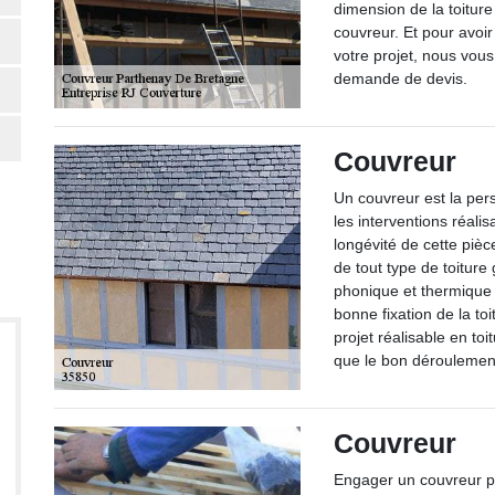
dimension de la toiture
couvreur. Et pour avoi
votre projet, nous vous
demande de devis.
Couvreur
Un couvreur est la per
les interventions réali
longévité de cette pièc
de tout type de toiture
phonique et thermique d
bonne fixation de la to
projet réalisable en toi
que le bon déroulement
Couvreur
Engager un couvreur p