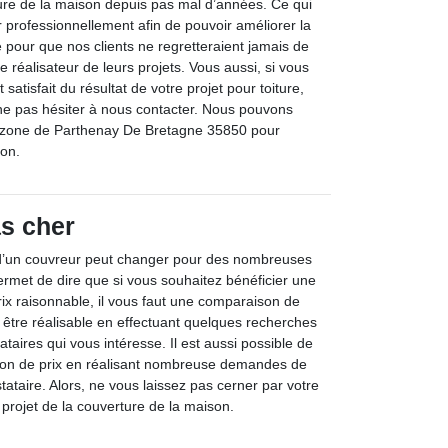
ure de la maison depuis pas mal d’années. Ce qui
 professionnellement afin de pouvoir améliorer la
e pour que nos clients ne regretteraient jamais de
réalisateur de leurs projets. Vous aussi, si vous
satisfait du résultat de votre projet pour toiture,
ne pas hésiter à nous contacter. Nous pouvons
a zone de Parthenay De Bretagne 35850 pour
ion.
s cher
n d’un couvreur peut changer pour des nombreuses
ermet de dire que si vous souhaitez bénéficier une
rix raisonnable, il vous faut une comparaison de
ut être réalisable en effectuant quelques recherches
ataires qui vous intéresse. Il est aussi possible de
son de prix en réalisant nombreuse demandes de
tataire. Alors, ne vous laissez pas cerner par votre
 projet de la couverture de la maison.