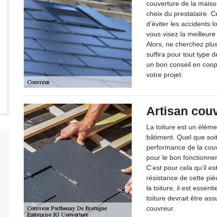
couverture de la maiso
choix du prestataire. 
d’éviter les accidents l
vous visez la meilleure 
Alors, ne cherchez plus
suffira pour tout type
un bon conseil en coop
votre projet.
Artisan cou
La toiture est un élémen
bâtiment. Quel que soi
performance de la couv
pour le bon fonctionne
C’est pour cela qu’il e
résistance de cette p
la toiture, il est essent
toiture devrait être a
couvreur.