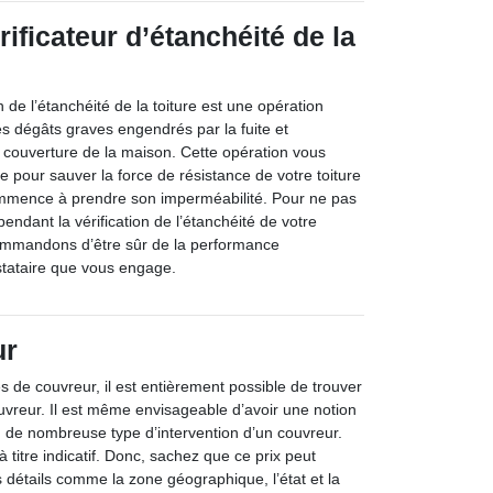
ificateur d’étanchéité de la
on de l’étanchéité de la toiture est une opération
les dégâts graves engendrés par la fuite et
 la couverture de la maison. Cette opération vous
 pour sauver la force de résistance de votre toiture
ommence à prendre son imperméabilité. Pour ne pas
ndant la vérification de l’étanchéité de votre
commandons d’être sûr de la performance
stataire que vous engage.
ur
tes de couvreur, il est entièrement possible de trouver
ouvreur. Il est même envisageable d’avoir une notion
on de nombreuse type d’intervention d’un couvreur.
à titre indicatif. Donc, sachez que ce prix peut
 détails comme la zone géographique, l’état et la