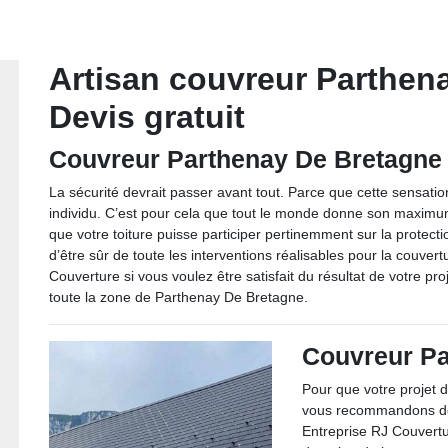
Artisan couvreur Parthen
Devis gratuit
Couvreur Parthenay De Bretagne
La sécurité devrait passer avant tout. Parce que cette sensat
individu. C’est pour cela que tout le monde donne son maximum
que votre toiture puisse participer pertinemment sur la prote
d’être sûr de toute les interventions réalisables pour la couve
Couverture si vous voulez être satisfait du résultat de votre pro
toute la zone de Parthenay De Bretagne.
Couvreur Pa
Pour que votre projet 
vous recommandons de 
Entreprise RJ Couvertu