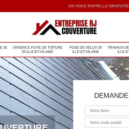
ON VOUS RAPPELLE GRATUIT
E 35
URGENCE FUITE DE TOITURE
POSE DE VELUX 35
TRAVAUX DE
E
35 ILLE-ET-VILAINE
ILLE-ET-VILAINE
ILLE-E
DEMANDE 
OUVERTURE