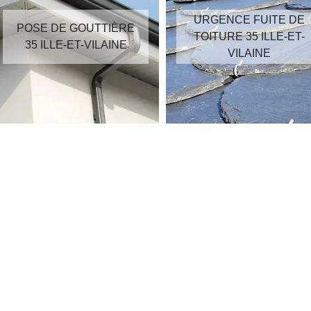
URGENCE FUITE DE
POSE DE GOUTTIÈRE
TOITURE 35 ILLE-ET-
35 ILLE-ET-VILAINE
VILAINE