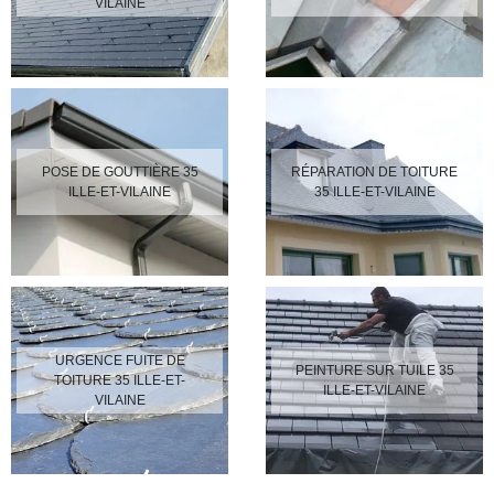
VILAINE
POSE DE GOUTTIÈRE 35
RÉPARATION DE TOITURE
ILLE-ET-VILAINE
35 ILLE-ET-VILAINE
URGENCE FUITE DE
PEINTURE SUR TUILE 35
TOITURE 35 ILLE-ET-
ILLE-ET-VILAINE
VILAINE