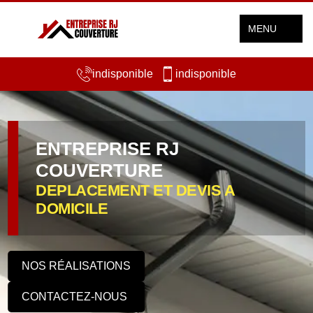
MENU
indisponible
indisponible
ENTREPRISE RJ
COUVERTURE
DEPLACEMENT ET DEVIS A
DOMICILE
NOS RÉALISATIONS
CONTACTEZ-NOUS