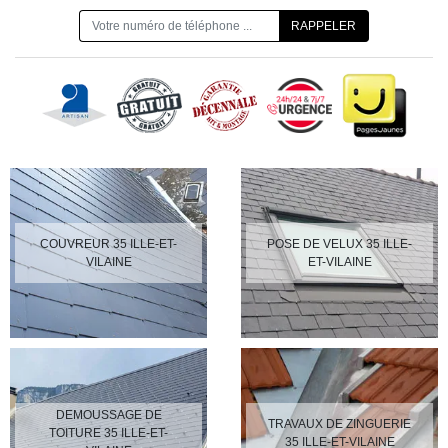
ON VOUS RAPPELLE GRATUITEMENT
COUVREUR 35 ILLE-ET-
POSE DE VELUX 35 ILLE-
VILAINE
ET-VILAINE
DEMOUSSAGE DE
TRAVAUX DE ZINGUERIE
TOITURE 35 ILLE-ET-
35 ILLE-ET-VILAINE