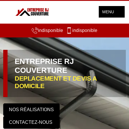
MENU
indisponible
indisponible
ENTREPRISE RJ
COUVERTURE
DEPLACEMENT ET DEVIS A
DOMICILE
NOS RÉALISATIONS
CONTACTEZ-NOUS