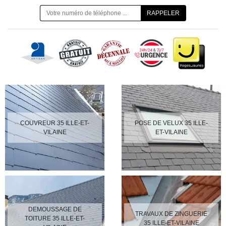
ON VOUS RAPPELLE GRATUITEMENT
COUVREUR 35 ILLE-ET-
POSE DE VELUX 35 ILLE-
VILAINE
ET-VILAINE
DEMOUSSAGE DE
TRAVAUX DE ZINGUERIE
TOITURE 35 ILLE-ET-
35 ILLE-ET-VILAINE