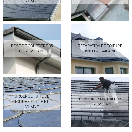
VILAINE
POSE DE GOUTTIÈRE 35
RÉPARATION DE TOITURE
ILLE-ET-VILAINE
35 ILLE-ET-VILAINE
URGENCE FUITE DE
PEINTURE SUR TUILE 35
TOITURE 35 ILLE-ET-
ILLE-ET-VILAINE
VILAINE