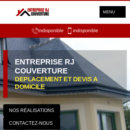
MENU
indisponible
indisponible
ENTREPRISE RJ
COUVERTURE
DEPLACEMENT ET DEVIS A
DOMICILE
NOS RÉALISATIONS
CONTACTEZ-NOUS