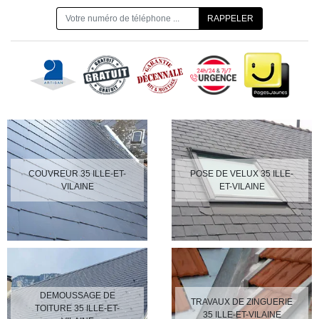
ON VOUS RAPPELLE GRATUITEMENT
COUVREUR 35 ILLE-ET-
POSE DE VELUX 35 ILLE-
VILAINE
ET-VILAINE
DEMOUSSAGE DE
TRAVAUX DE ZINGUERIE
TOITURE 35 ILLE-ET-
35 ILLE-ET-VILAINE