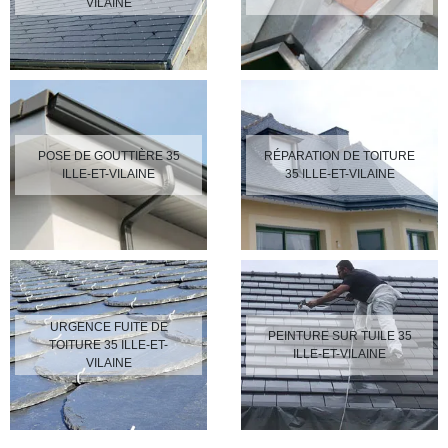
VILAINE
POSE DE GOUTTIÈRE 35
RÉPARATION DE TOITURE
ILLE-ET-VILAINE
35 ILLE-ET-VILAINE
URGENCE FUITE DE
PEINTURE SUR TUILE 35
TOITURE 35 ILLE-ET-
ILLE-ET-VILAINE
VILAINE